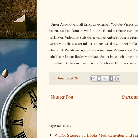
Unser Angebot enthält Links zu externen Youtube-Videos und 
haben. Deshalb können wir für diese fremden Inhalte auch k
verlinkten Videos ist stets der jeweilige Anbieter oder Betr
verantwortlich. Die verlinkten Videos wurden zum Zeitpunkt
überprüft. Rechtswidrige Inhalte waren zum Zeitpunkt der Ve
inhaltliche Kontrolle der verlinkten Seiten ist jedoch ohne k
zumutbar. Bei bekannt werden von Rechtsverletzungen werde
um
Juni 18, 2026
Neuerer Post
Startseit
tagesschau.de
WHO: Studien zu Ebola-Medikamenten und Imp