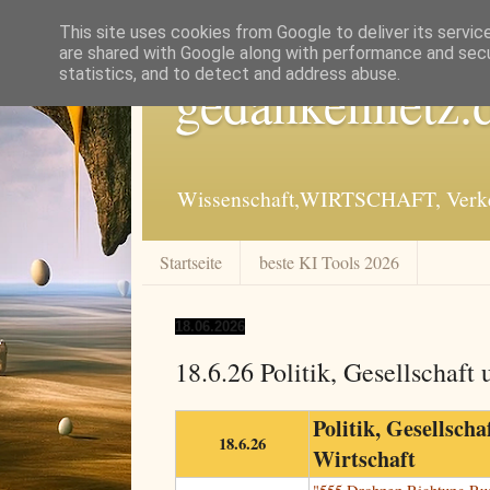
This site uses cookies from Google to deliver its servic
are shared with Google along with performance and secur
statistics, and to detect and address abuse.
gedankennetz.
Wissenschaft,WIRTSCHAFT, Verkeh
Startseite
beste KI Tools 2026
18.06.2026
18.6.26 Politik, Gesellschaft
Politik, Gesellscha
18.6.26
Wirtschaft