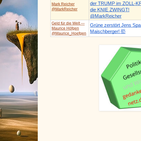
der TRUMP im ZOLL-KR
Mark Reicher
@MarkReicher
die KNIE ZWINGT!
@MarkReicher
Geld für die Welt —
Grüne zerstört Jens Spa
Maurice Höfgen
Maischberger! 🤯
@Maurice_Hoefgen