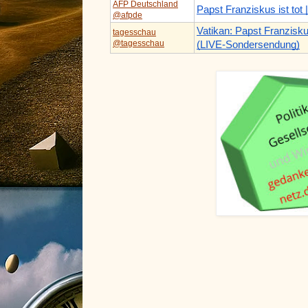
AFP Deutschland
Papst Franziskus ist tot 
@afpde
Vatikan: Papst Franziskus
tagesschau
@tagesschau
(LIVE-Sondersendung)