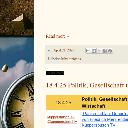
Read more »
um
April 21, 2025
Labels:
Mysteriöses
18.04.2025
18.4.25 Politik, Gesellschaft
Politik, Gesellschaf
18.4.25
Wirtschaft
"Paukenschlag: Doppelg
Küppersbusch TV
von Friedrich Merz enttar
@kueppersbuschtv
Küppersbusch TV