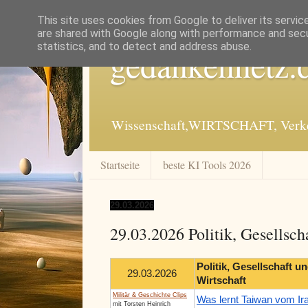
This site uses cookies from Google to deliver its servic
are shared with Google along with performance and secur
statistics, and to detect and address abuse.
gedankennetz.
Wissenschaft,WIRTSCHAFT, Verkeh
Startseite
beste KI Tools 2026
29.03.2026
29.03.2026 Politik, Gesellsch
Politik, Gesellschaft u
29.03.2026
Wirtschaft
Militär & Geschichte Clips
Was lernt Taiwan vom Ir
mit Torsten Heinrich