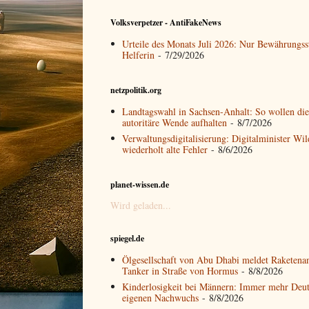
Volksverpetzer - AntiFakeNews
Urteile des Monats Juli 2026: Nur Bewährungss
Helferin
- 7/29/2026
netzpolitik.org
Landtagswahl in Sachsen-Anhalt: So wollen die
autoritäre Wende aufhalten
- 8/7/2026
Verwaltungsdigitalisierung: Digitalminister Wi
wiederholt alte Fehler
- 8/6/2026
planet-wissen.de
Wird geladen...
spiegel.de
Ölgesellschaft von Abu Dhabi meldet Raketenan
Tanker in Straße von Hormus
- 8/8/2026
Kinderlosigkeit bei Männern: Immer mehr Deu
eigenen Nachwuchs
- 8/8/2026