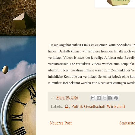
Unser Angebot enthält Links zu externen Youtube-Videos und 
haben. Deshalb können wir für diese fremden Inhalte auch k
verlinkten Videos ist stets der jeweilige Anbieter oder Betr
verantwortlich. Die verlinkten Videos wurden zum Zeitpunkt
überprüft. Rechtswidrige Inhalte waren zum Zeitpunkt der Ve
inhaltliche Kontrolle der verlinkten Seiten ist jedoch ohne k
zumutbar. Bei bekannt werden von Rechtsverletzungen werde
um
März 29, 2026
Labels:
🔮
,
Politik Gesellschaft Wirtschaft
Neuerer Post
Startseit