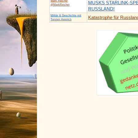
Mark Reicher
MUSKS STARLINK-SPE
@MarkReicher
RUSSLAND!
Militär & Geschichte mit
Katastrophe für Russlan
Torsten Heinrich