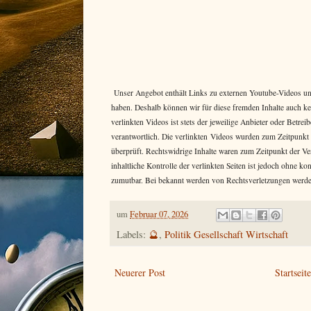
Unser Angebot enthält Links zu externen Youtube-Videos und 
haben. Deshalb können wir für diese fremden Inhalte auch k
verlinkten Videos ist stets der jeweilige Anbieter oder Betr
verantwortlich. Die verlinkten Videos wurden zum Zeitpunkt
überprüft. Rechtswidrige Inhalte waren zum Zeitpunkt der Ve
inhaltliche Kontrolle der verlinkten Seiten ist jedoch ohne k
zumutbar. Bei bekannt werden von Rechtsverletzungen werde
um
Februar 07, 2026
Labels:
🔮
,
Politik Gesellschaft Wirtschaft
Neuerer Post
Startseit