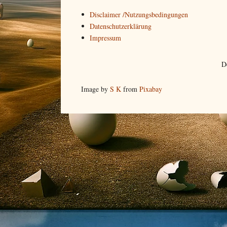
Disclaimer /Nutzungsbedingungen
Datenschutzerklärung
Impressum
D
Image by
S K
from
Pixabay