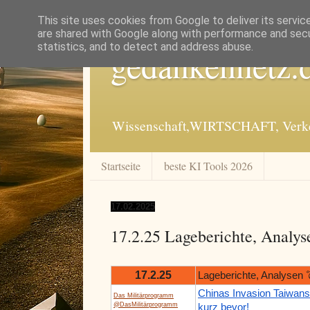
This site uses cookies from Google to deliver its servic
are shared with Google along with performance and secur
statistics, and to detect and address abuse.
gedankennetz.
Wissenschaft,WIRTSCHAFT, Verkeh
Startseite
beste KI Tools 2026
17.02.2025
17.2.25 Lageberichte, Analys
17.2.25
Lageberichte, Analysen 
Chinas Invasion Taiwans
Das Militärprogramm
@DasMilitärprogramm
kurz bevor!