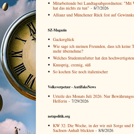
Mitarbeitende bei Landtagsabgeordneten: "Mit 
hat das nichts zu tun"
- 8/7/2026
Allianz und Münchener Rück fest auf Gewinnk
SZ-Magazin
Gackerglück
Wie sage ich meinen Freunden, dass ich keine T
mehr übernehme?
Welches Studentenfutter hat den hochwertigste
Knusprig, cremig, süß
So kochen Sie noch italienischer
Volksverpetzer - AntiFakeNews
Urteile des Monats Juli 2026: Nur Bewährungss
Helferin
- 7/29/2026
netzpolitik.org
KW 32: Die Woche, in der wir mit Sorge und 
Sachsen-Anhalt blickten
- 8/8/2026