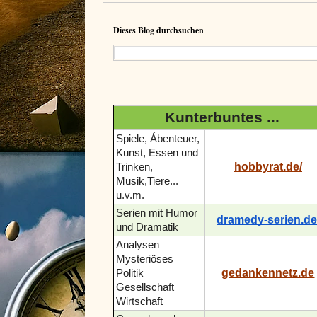
Dieses Blog durchsuchen
Kunterbuntes ...
Spiele, Ábenteuer,
Kunst, Essen und
hobbyrat.de/
Trinken,
Musik,Tiere...
u.v.m.
Serien mit Humor
dramedy-serien.de
und Dramatik
Analysen
Mysteriöses
gedankennetz.de
Politik
Gesellschaft
Wirtschaft