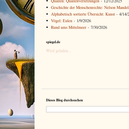
Quallen: Quallenverletzungen
- 12/12/2025
Geschichte der Menschenrechte: Nelson Mandel
Alphabetisch sortierte Übersicht: Kunst
- 4/14/
Vögel: Eulen
- 1/9/2026
Rund ums Mittelmeer
- 7/30/2026
spiegel.de
Wird geladen...
Dieses Blog durchsuchen