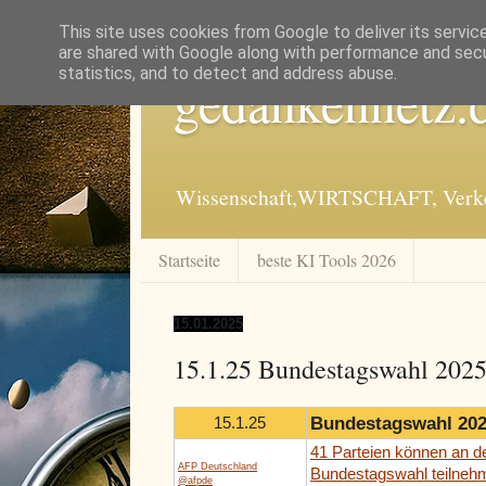
This site uses cookies from Google to deliver its servic
are shared with Google along with performance and secur
statistics, and to detect and address abuse.
gedankennetz.
Wissenschaft,WIRTSCHAFT, Verkeh
Startseite
beste KI Tools 2026
15.01.2025
15.1.25 Bundestagswahl 202
Bundestagswahl 20
15.1.25
41 Parteien können an d
AFP Deutschland
Bundestagswahl teilneh
@afpde