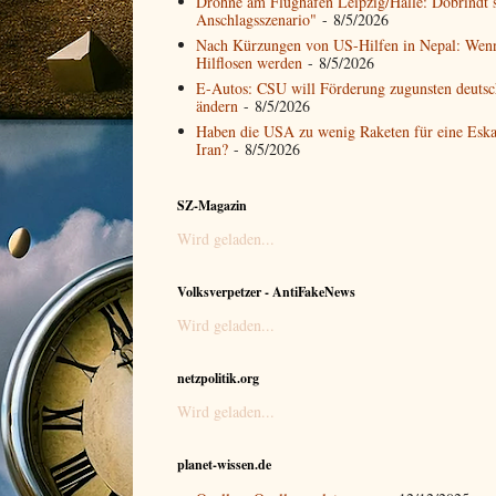
Drohne am Flughafen Leipzig/Halle: Dobrindt s
Anschlagsszenario"
- 8/5/2026
Nach Kürzungen von US-Hilfen in Nepal: Wen
Hilflosen werden
- 8/5/2026
E-Autos: CSU will Förderung zugunsten deutsch
ändern
- 8/5/2026
Haben die USA zu wenig Raketen für eine Eska
Iran?
- 8/5/2026
SZ-Magazin
Wird geladen...
Volksverpetzer - AntiFakeNews
Wird geladen...
netzpolitik.org
Wird geladen...
planet-wissen.de