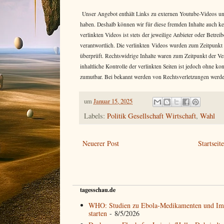
Unser Angebot enthält Links zu externen Youtube-Videos und 
haben. Deshalb können wir für diese fremden Inhalte auch k
verlinkten Videos ist stets der jeweilige Anbieter oder Betr
verantwortlich. Die verlinkten Videos wurden zum Zeitpunkt
überprüft. Rechtswidrige Inhalte waren zum Zeitpunkt der Ve
inhaltliche Kontrolle der verlinkten Seiten ist jedoch ohne k
zumutbar. Bei bekannt werden von Rechtsverletzungen werde
um
Januar 15, 2025
Labels:
Politik Gesellschaft Wirtschaft
,
Wahl
Neuerer Post
Startseit
tagesschau.de
WHO: Studien zu Ebola-Medikamenten und Imp
starten
- 8/5/2026