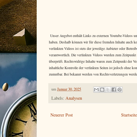
Unser Angebot enthält Links zu externen Youtube-Videos und 
haben. Deshalb können wir für diese fremden Inhalte auch k
verlinkten Videos ist stets der jeweilige Anbieter oder Betr
verantwortlich. Die verlinkten Videos wurden zum Zeitpunkt
überprüft. Rechtswidrige Inhalte waren zum Zeitpunkt der Ve
inhaltliche Kontrolle der verlinkten Seiten ist jedoch ohne k
zumutbar. Bei bekannt werden von Rechtsverletzungen werde
um
Januar 30, 2025
Labels:
Analysen
Neuerer Post
Startseit