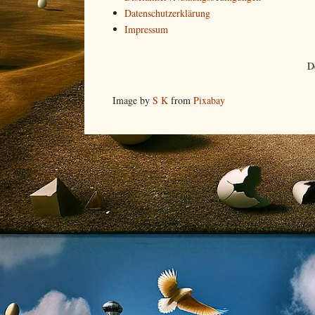
Datenschutzerklärung
Impressum
D
Image by
S K
from
Pixabay