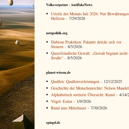
Volksverpetzer - AntiFakeNews
Urteile des Monats Juli 2026: Nur Bewährungss
Helferin
- 7/29/2026
netzpolitik.org
Dubiose Praktiken: Palantir drückt sich vor
Steuern
- 8/5/2026
Queerfeindliche Gewalt: „Gewalt beginnt nicht 
Straße“
- 8/5/2026
planet-wissen.de
Quallen: Quallenverletzungen
- 12/12/2025
Geschichte der Menschenrechte: Nelson Mandel
Alphabetisch sortierte Übersicht: Kunst
- 4/14/
Vögel: Eulen
- 1/9/2026
Rund ums Mittelmeer
- 7/30/2026
spiegel.de