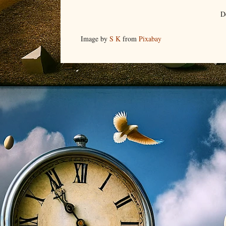
D
Image by
S K
from
Pixabay