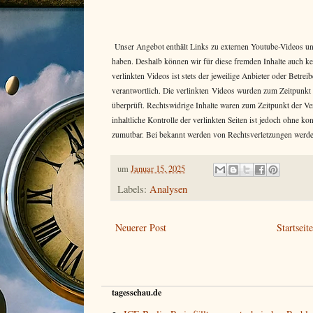
Unser Angebot enthält Links zu externen Youtube-Videos und 
haben. Deshalb können wir für diese fremden Inhalte auch k
verlinkten Videos ist stets der jeweilige Anbieter oder Betr
verantwortlich. Die verlinkten Videos wurden zum Zeitpunkt
überprüft. Rechtswidrige Inhalte waren zum Zeitpunkt der Ve
inhaltliche Kontrolle der verlinkten Seiten ist jedoch ohne k
zumutbar. Bei bekannt werden von Rechtsverletzungen werde
um
Januar 15, 2025
Labels:
Analysen
Neuerer Post
Startseit
tagesschau.de