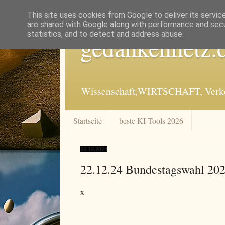
This site uses cookies from Google to deliver its servic
are shared with Google along with performance and secur
statistics, and to detect and address abuse.
gedankennetz.
Wissenschaft,WIRTSCHAFT, Verkeh
Startseite
beste KI Tools 2026
22.12.2024
22.12.24 Bundestagswahl 20
x