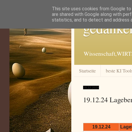
This site uses cookies from Google to d
are shared with Google along with perf
statistics, and to detect and address 
gedanke
Wissenschaft,WIRT
Startseite
beste KI Tool
19.12.2024
19.12.24 Lageber
19.12.24
Lageb