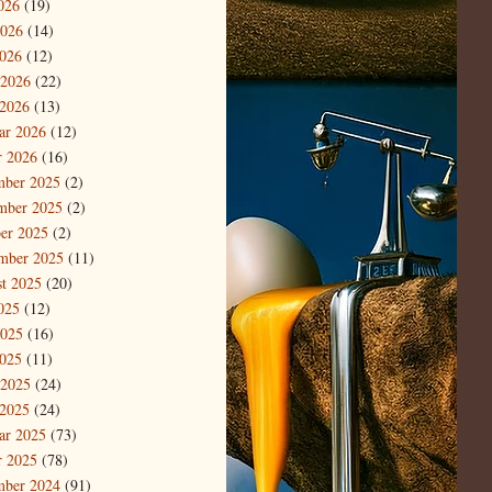
2026
(19)
2026
(14)
026
(12)
 2026
(22)
2026
(13)
ar 2026
(12)
r 2026
(16)
mber 2025
(2)
mber 2025
(2)
er 2025
(2)
mber 2025
(11)
t 2025
(20)
2025
(12)
2025
(16)
025
(11)
 2025
(24)
2025
(24)
ar 2025
(73)
r 2025
(78)
mber 2024
(91)