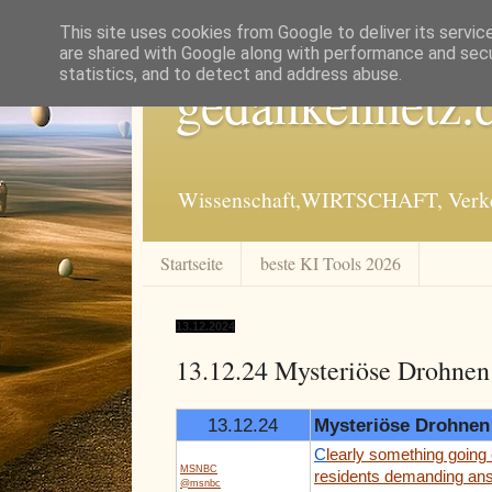
This site uses cookies from Google to deliver its servic
are shared with Google along with performance and secur
statistics, and to detect and address abuse.
gedankennetz.
Wissenschaft,WIRTSCHAFT, Verkeh
Startseite
beste KI Tools 2026
13.12.2024
13.12.24 Mysteriöse Drohnen
13.12.24
Mysteriöse Drohnen
C
learly something going 
MSNBC
residents demanding an
@msnbc