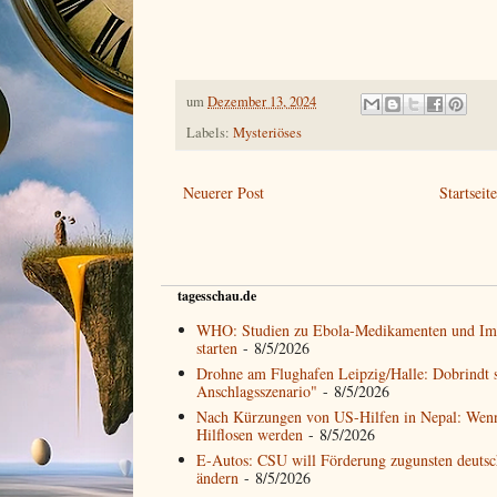
um
Dezember 13, 2024
Labels:
Mysteriöses
Neuerer Post
Startseit
tagesschau.de
WHO: Studien zu Ebola-Medikamenten und Imp
starten
- 8/5/2026
Drohne am Flughafen Leipzig/Halle: Dobrindt s
Anschlagsszenario"
- 8/5/2026
Nach Kürzungen von US-Hilfen in Nepal: Wen
Hilflosen werden
- 8/5/2026
E-Autos: CSU will Förderung zugunsten deutsch
ändern
- 8/5/2026