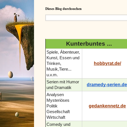
Dieses Blog durchsuchen
Kunterbuntes ...
Spiele, Ábenteuer,
Kunst, Essen und
hobbyrat.de/
Trinken,
Musik,Tiere...
u.v.m.
Serien mit Humor
dramedy-serien.de
und Dramatik
Analysen
Mysteriöses
gedankennetz.de
Politik
Gesellschaft
Wirtschaft
Comedy und