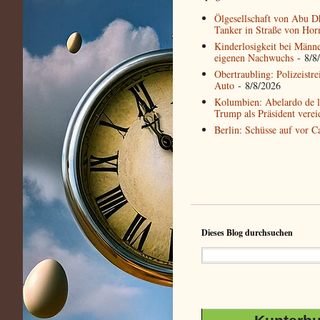
Ölgesellschaft von Abu Dh
Tanker in Straße von Ho
Kinderlosigkeit bei Männ
eigenen Nachwuchs
- 8/8
Obertraubling: Polizeistre
Auto
- 8/8/2026
Kolumbien: Abelardo de la
Trump als Präsident verei
Berlin: Schüsse auf vor C
Dieses Blog durchsuchen