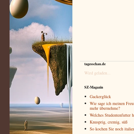
tagesschau.de
Wird geladen...
SZ-Magazin
Gackerglück
Wie sage ich meinen Freun
mehr übernehme?
Welches Studentenfutter 
Knusprig, cremig, süß
So kochen Sie noch italie