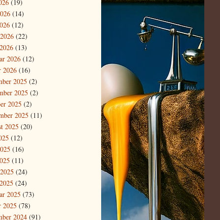
2026
(19)
2026
(14)
026
(12)
 2026
(22)
2026
(13)
ar 2026
(12)
r 2026
(16)
mber 2025
(2)
mber 2025
(2)
er 2025
(2)
mber 2025
(11)
t 2025
(20)
2025
(12)
2025
(16)
025
(11)
 2025
(24)
2025
(24)
ar 2025
(73)
r 2025
(78)
mber 2024
(91)