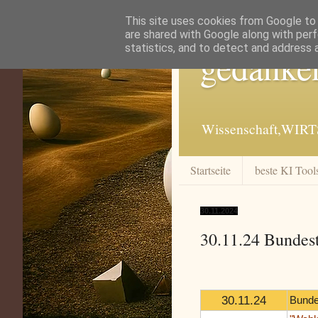
This site uses cookies from Google to d
are shared with Google along with perf
statistics, and to detect and address 
gedanke
Wissenschaft,WIRT
Startseite
beste KI Tool
30.11.2024
30.11.24 Bundes
30.11.24
Bunde