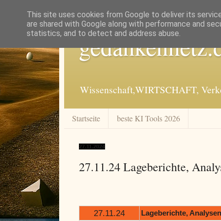
This site uses cookies from Google to deliver its servic
are shared with Google along with performance and secur
statistics, and to detect and address abuse.
gedankennetz.
Wissenschaft,WIRTSCHAFT, Verkeh
Startseite
beste KI Tools 2026
27.11.2024
27.11.24 Lageberichte, Analy
27.11.24
Lageberichte, Analysen