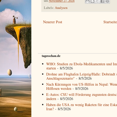
um
November 27, 2024
Labels:
Analysen
Neuerer Post
Startseit
tagesschau.de
WHO: Studien zu Ebola-Medikamenten und Imp
starten
- 8/5/2026
Drohne am Flughafen Leipzig/Halle: Dobrindt s
Anschlagsszenario"
- 8/5/2026
Nach Kürzungen von US-Hilfen in Nepal: Wen
Hilflosen werden
- 8/5/2026
E-Autos: CSU will Förderung zugunsten deutsch
ändern
- 8/5/2026
Haben die USA zu wenig Raketen für eine Eska
Iran?
- 8/5/2026