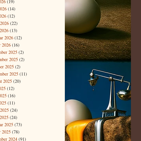
2026
(19)
2026
(14)
026
(12)
 2026
(22)
2026
(13)
ar 2026
(12)
r 2026
(16)
mber 2025
(2)
mber 2025
(2)
er 2025
(2)
mber 2025
(11)
t 2025
(20)
2025
(12)
2025
(16)
025
(11)
 2025
(24)
2025
(24)
ar 2025
(73)
r 2025
(78)
mber 2024
(91)