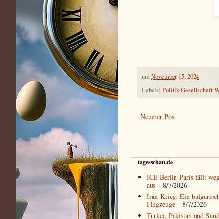
um
November 15, 2024
Labels:
Politik Gesellschaft W
Neuerer Post
tagesschau.de
ICE Berlin-Paris fällt we
aus
- 8/7/2026
Iran-Krieg: Ein bulgaris
Flugzeuge
- 8/7/2026
Türkei, Pakistan und Saud