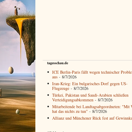
tagesschau.de
ICE Berlin-Paris fällt wegen technischer Probl
aus
- 8/7/2026
Iran-Krieg: Ein bulgarisches Dorf gegen US-
Flugzeuge
- 8/7/2026
Türkei, Pakistan und Saudi-Arabien schließen
Verteidigungsabkommen
- 8/7/2026
Mitarbeitende bei Landtagsabgeordneten: "Mit 
hat das nichts zu tun"
- 8/7/2026
Allianz und Münchener Rück fest auf Gewinnk