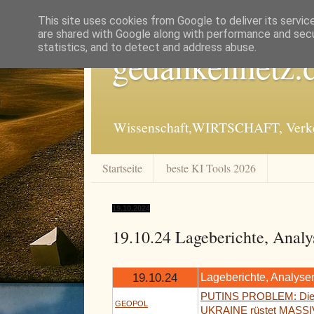
This site uses cookies from Google to deliver its servic
are shared with Google along with performance and secur
statistics, and to detect and address abuse.
gedankennetz.
Wissenschaft,WIRTSCHAFT, Verkeh
Startseite
beste KI Tools 2026
19.10.2024
19.10.24 Lageberichte, Analy
19.10.24
Lageberichte, Analyse
PUTINS PROBLEM: Di
GEOPOL
UKRAINE rüstet MASSIV