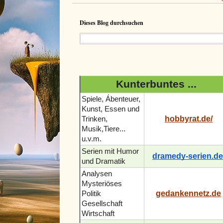
Dieses Blog durchsuchen
Kunterbuntes ...
Spiele, Ábenteuer,
Kunst, Essen und
hobbyrat.de/
Trinken,
Musik,Tiere...
u.v.m.
Serien mit Humor
dramedy-serien.de
und Dramatik
Analysen
Mysteriöses
gedankennetz.de
Politik
Gesellschaft
Wirtschaft