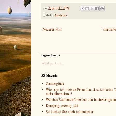
um
August 17, 2024
Labels:
Analysen
Neuerer Post
Startseit
tagesschau.de
Wird geladen...
SZ-Magazin
Gackerglück
Wie sage ich meinen Freunden, dass ich keine T
mehr übernehme?
Welches Studentenfutter hat den hochwertigste
Knusprig, cremig, süß
So kochen Sie noch italienischer