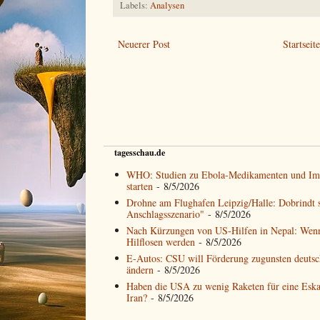
Labels:
Analysen
Neuerer Post
Startseit
tagesschau.de
WHO: Studien zu Ebola-Medikamenten und Imp
starten
- 8/5/2026
Drohne am Flughafen Leipzig/Halle: Dobrindt s
Anschlagsszenario"
- 8/5/2026
Nach Kürzungen von US-Hilfen in Nepal: Wen
Hilflosen werden
- 8/5/2026
E-Autos: CSU will Förderung zugunsten deutsch
ändern
- 8/5/2026
Haben die USA zu wenig Raketen für eine Eska
Iran?
- 8/5/2026